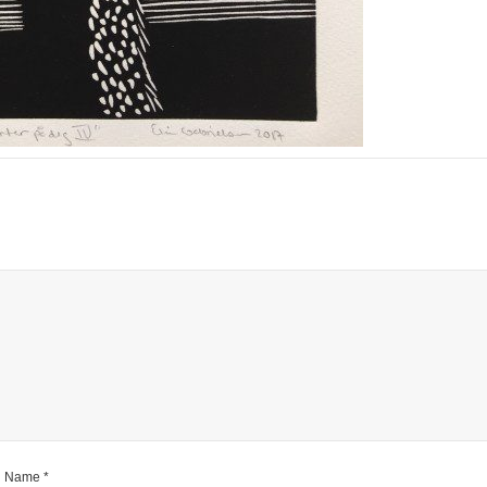
Name
*