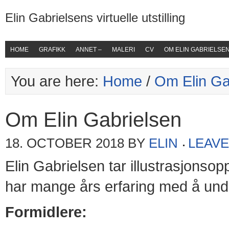
Elin Gabrielsens virtuelle utstilling
HOME
GRAFIKK
ANNET –
MALERI
CV
OM ELIN GABRIELSE
You are here:
Home
/
Om Elin Ga
Om Elin Gabrielsen
18. OCTOBER 2018
BY
ELIN
LEAV
Elin Gabrielsen tar illustrasjonso
har mange års erfaring med å und
Formidlere: